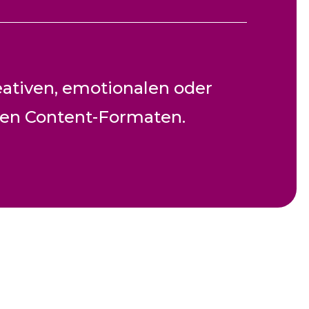
eativen, emotionalen oder
len Content-Formaten.