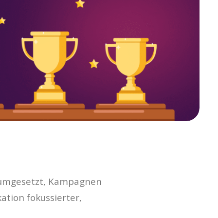
s umgesetzt, Kampagnen
ation fokussierter,