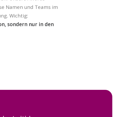
passe Namen und Teams im
ng. Wichtig:
on, sondern nur in den