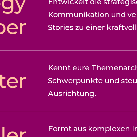
egy
Entwickelt die strategi
Kommunikation und ver
per
Stories zu einer kraftvol
Kennt eure Themenarchi
ter
Schwerpunkte und steu
Ausrichtung.
ler
Formt aus komplexen In