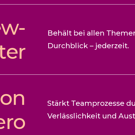
ew-
Behält bei allen Theme
ter
Durchblick – jederzeit.
ion
Stärkt Teamprozesse d
ero
Verlässlichkeit und Aus