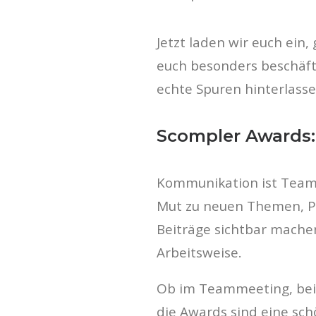
Jetzt laden wir euch ei
euch besonders beschäfti
echte Spuren hinterlass
Scompler Awards:
Kommunikation ist Teamw
Mut zu neuen Themen, Pe
Beiträge sichtbar machen
Arbeitsweise.
Ob im Teammeeting, bei 
die Awards sind eine sc