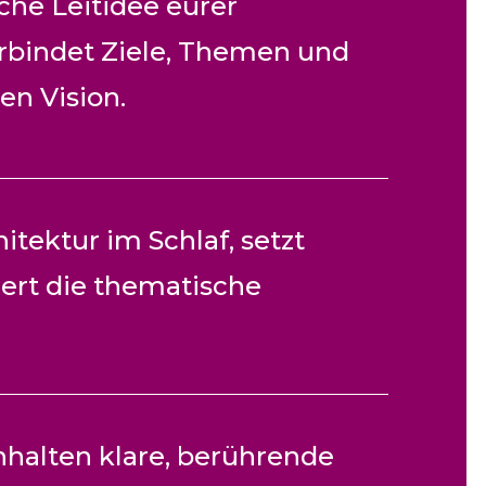
sche Leitidee eurer
bindet Ziele, Themen und
len Vision.
tektur im Schlaf, setzt
ert die thematische
halten klare, berührende