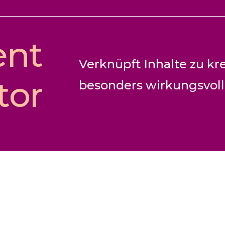
ent
Verknüpft Inhalte zu kr
tor
besonders wirkungsvol