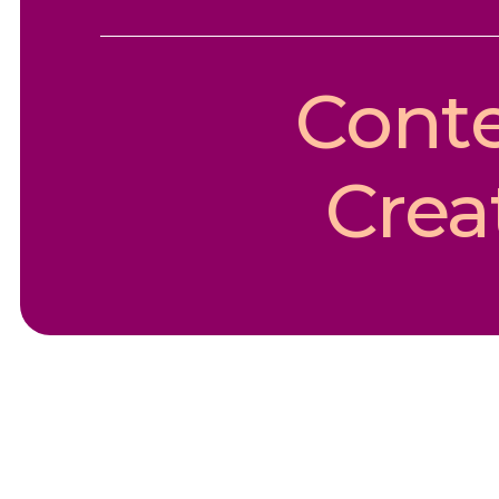
Cont
Crea