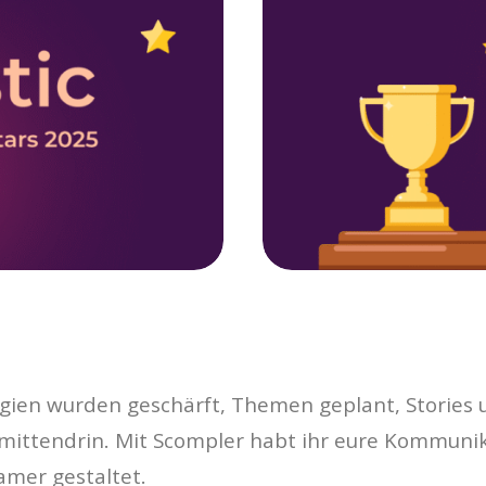
tegien wurden geschärft, Themen geplant, Storie
 mittendrin. Mit Scompler habt ihr eure Kommunik
amer gestaltet.