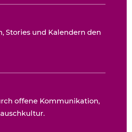
n, Stories und Kalendern den
urch offene Kommunikation,
tauschkultur.