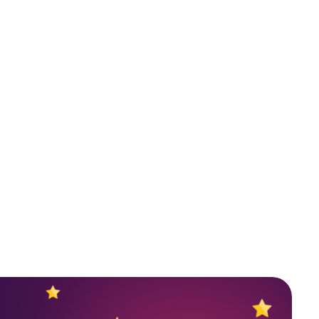
Scompler AI Use Cases