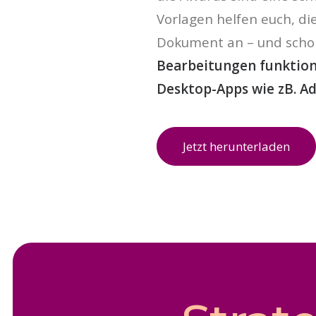
Vorlagen helfen euch, d
Dokument an – und schon 
Bearbeitungen funktioni
Desktop-Apps wie zB. A
Jetzt herunterladen