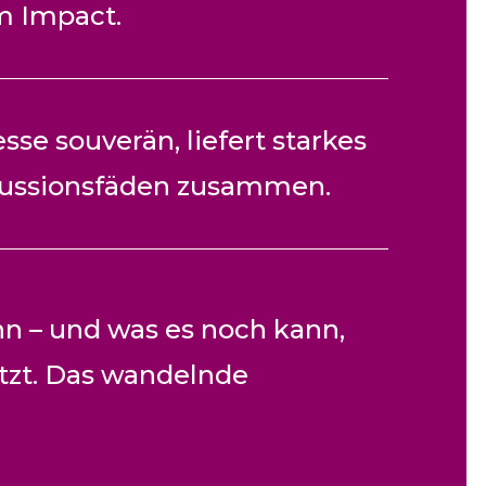
m Impact.
se souverän, liefert starkes
kussionsfäden zusammen.
n – und was es noch kann,
tzt. Das wandelnde