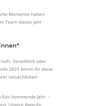
Welche Momente haben
 im Team dieses Jahr
:innen“
aft, Detailblick oder
ds 2025 könnt ihr diese
rer tatsächlichen
h fürs kommende Jahr –
hen. Unsere Awards-