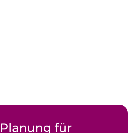
Scompler AI Use Cases
Planung für