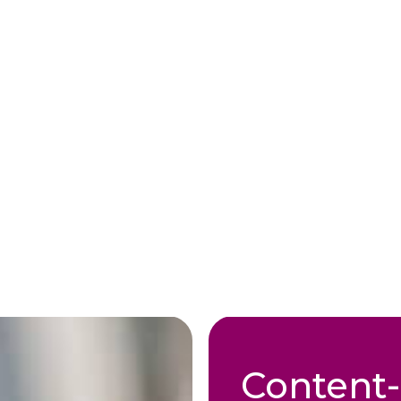
Scompler AI
Denkt wie ein Stratege.
Gestaltet wie ein Profi.
Unterstützt wie ein
Kollege.
Scompler AI
Content-