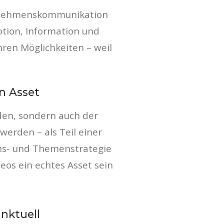
ernehmenskommunikation
tion, Information und
hren Möglichkeiten – weil
n Asset
den, sondern auch der
werden – als Teil einer
ns- und Themenstrategie
os ein echtes Asset sein
unktuell