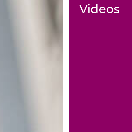
Videos