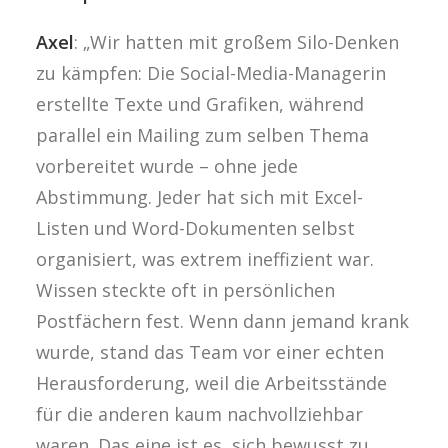
Axel
: „Wir hatten mit großem Silo-Denken
zu kämpfen: Die Social-Media-Managerin
erstellte Texte und Grafiken, während
parallel ein Mailing zum selben Thema
vorbereitet wurde – ohne jede
Abstimmung. Jeder hat sich mit Excel-
Listen und Word-Dokumenten selbst
organisiert, was extrem ineffizient war.
Wissen steckte oft in persönlichen
Postfächern fest. Wenn dann jemand krank
wurde, stand das Team vor einer echten
Herausforderung, weil die Arbeitsstände
für die anderen kaum nachvollziehbar
waren. Das eine ist es, sich bewusst zu