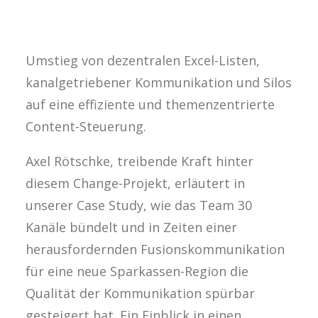
Sparkasse Mittelfranken-Süd. Innerhalb
von nur wenigen Wochen gelang der
Umstieg von dezentralen Excel-Listen,
kanalgetriebener Kommunikation und Silos
auf eine effiziente und themenzentrierte
Content-Steuerung.
Axel Rötschke, treibende Kraft hinter
diesem Change-Projekt, erläutert in
unserer Case Study, wie das Team 30
Kanäle bündelt und in Zeiten einer
herausfordernden Fusionskommunikation
für eine neue Sparkassen-Region die
Qualität der Kommunikation spürbar
gesteigert hat. Ein Einblick in einen