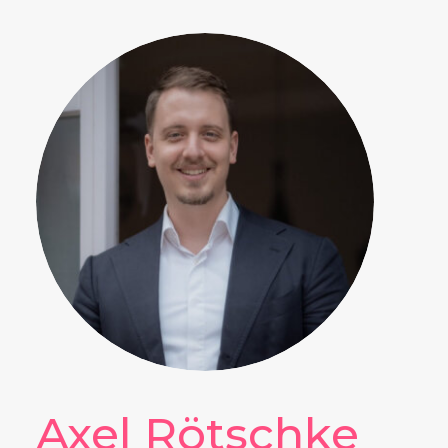
Axel Rötschke