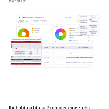
hier statt.
Ihr habt nicht nur Scompler eingeführt,