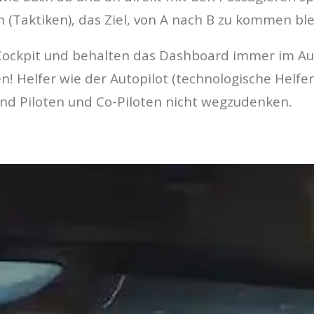
aktiken), das Ziel, von A nach B zu kommen bleib
im Cockpit und behalten das Dashboard immer im A
en! Helfer wie der Autopilot (technologische Helfer
ind Piloten und Co-Piloten nicht wegzudenken.