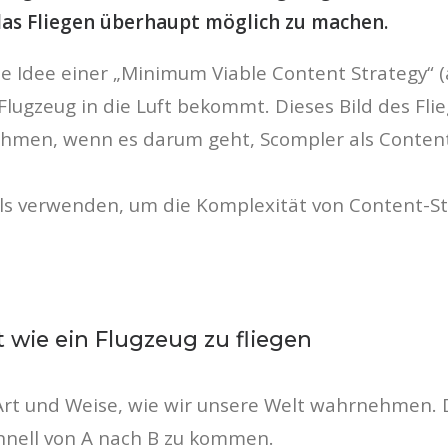
 das Fliegen überhaupt möglich zu machen.
ie Idee einer „Minimum Viable Content Strategy“ (a
Flugzeug in die Luft bekommt. Dieses Bild des Fli
ehmen, wenn es darum geht, Scompler als Content
alls verwenden, um die Komplexität von Content-S
 wie ein Flugzeug zu fliegen
e Art und Weise, wie wir unsere Welt wahrnehmen.
chnell von A nach B zu kommen.