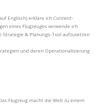
uf Englisch) erkläre ich Content-
egen eines Flugzeuges verwende ich
-Strategie & Planungs-Tool aufzusetzen
trategien und deren Operationalisierung
 Das Flugzeug macht die Welt zu einem