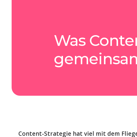
Was Conten
gemeinsam
Content-Strategie hat viel mit dem Flie