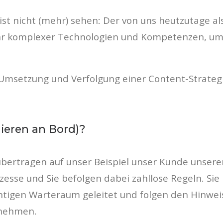
meist nicht (mehr) sehen: Der von uns heutzutag
r komplexer Technologien und Kompetenzen, um u
, Umsetzung und Verfolgung einer Content-Strategi
gieren an Bord)?
übertragen auf unser Beispiel unser Kunde unseren
esse und Sie befolgen dabei zahllose Regeln. Si
chtigen Warteraum geleitet und folgen den Hinweis
innehmen.