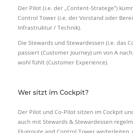
Der Pilot (i.e. der „Content-Stratege“) kü
Control Tower (i.e. der Vorstand oder Bere
Infrastruktur / Technik).
Die Stewards und Stewardessen (i.e. das
passiert (Customer Journey) um von A nach
wohl fühlt (Customer Experience).
Wer sitzt im Cockpit?
Der Pilot und Co-Pilot sitzen im Cockpit u
auch mit Stewards & Stewardessen regelm
Flugroute and Control Tower weiterleiten,