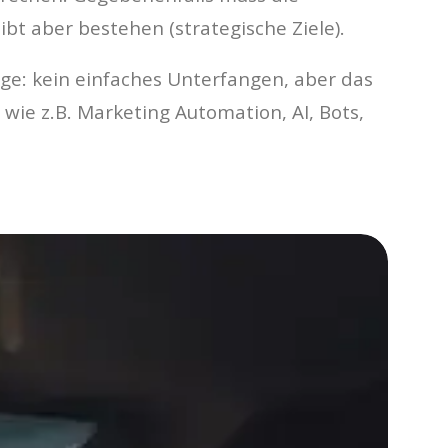
t aber bestehen (strategische Ziele).
uge: kein einfaches Unterfangen, aber das
 wie z.B. Marketing Automation, AI, Bots,