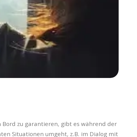
n Bord zu garantieren, gibt es während der
mten Situationen umgeht, z.B. im Dialog mit