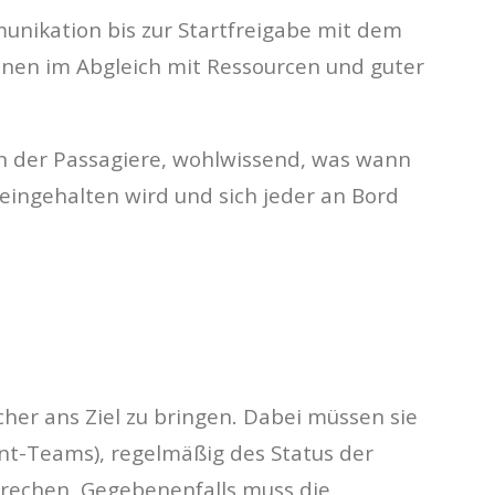
munikation bis zur Startfreigabe mit dem
ionen im Abgleich mit Ressourcen und guter
n der Passagiere, wohlwissend, was wann
eingehalten wird und sich jeder an Bord
cher ans Ziel zu bringen. Dabei müssen sie
t-Teams), regelmäßig des Status der
prechen. Gegebenenfalls muss die