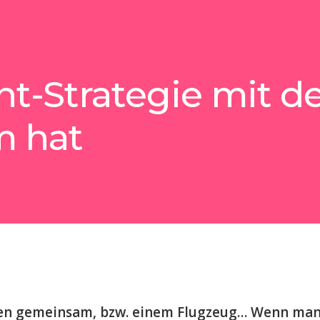
t-Strategie mit d
 hat
gen gemeinsam, bzw. einem Flugzeug… Wenn man 