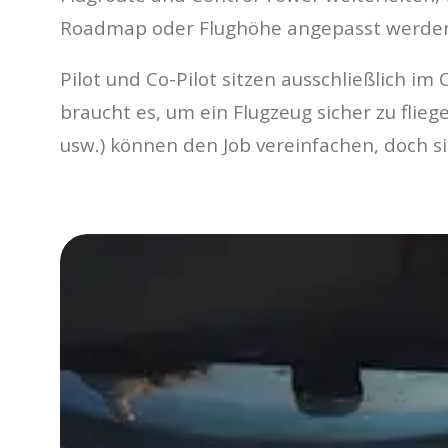
Roadmap oder Flughöhe angepasst werden (T
Pilot und Co-Pilot sitzen ausschließlich 
braucht es, um ein Flugzeug sicher zu flieg
usw.) können den Job vereinfachen, doch s