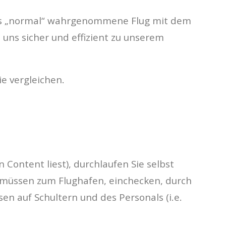
e als „normal“ wahrgenommene Flug mit dem
ns sicher und effizient zu unserem
e vergleichen.
 Content liest), durchlaufen Sie selbst
e müssen zum Flughafen, einchecken, durch
en auf Schultern und des Personals (i.e.